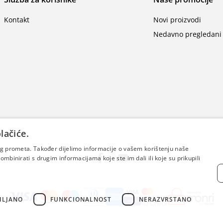
Kontakt
Novi proizvodi
Nedavno pregledani 
lačiće.
šeg prometa. Također dijelimo informacije o vašem korištenju naše
mbinirati s drugim informacijama koje ste im dali ili koje su prikupili
ILJANO
FUNKCIONALNOST
NERAZVRSTANO