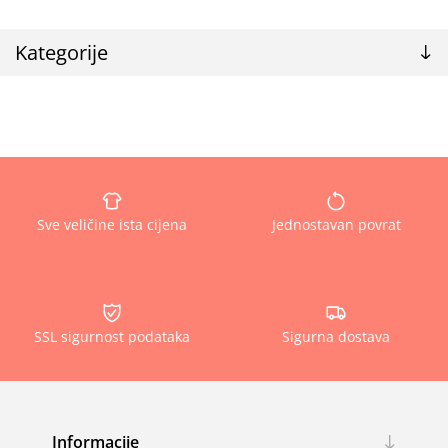
Kategorije
Sve veličine ista cijena
Jednostavan povrat
SSL sigurnost podataka
Sigurna dostava
Informacije