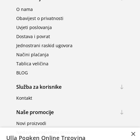
O nama
Obavijest o privatnosti
Uvjeti poslovanja
Dostava i povrat
Jednostrani raskid ugovora
Načini plaćanja
Tablica veličina
BLOG
Služba za korisnike
Kontakt
Naše promocije
Novi proizvodi
×
Nedavno pregledani proizvodi
Ulla Popken Online Trgovina