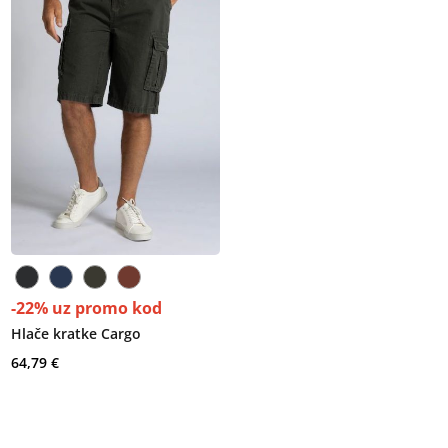
-22% uz promo kod
Hlače kratke Cargo
64,79 €