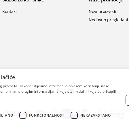
Kontakt
Novi proizvodi
Nedavno pregledani 
lačiće.
šeg prometa. Također dijelimo informacije o vašem korištenju naše
mbinirati s drugim informacijama koje ste im dali ili koje su prikupili
ILJANO
FUNKCIONALNOST
NERAZVRSTANO