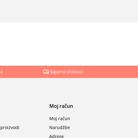
ka
Sigurna dostava
Moj račun
Moj račun
proizvodi
Narudžbe
Adrese