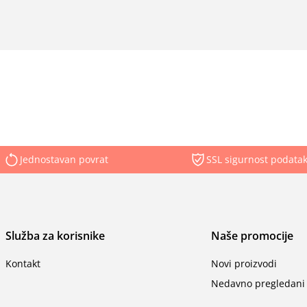
Jednostavan povrat
SSL sigurnost podata
Služba za korisnike
Naše promocije
Kontakt
Novi proizvodi
Nedavno pregledani 