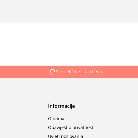
Sve veličine ista cijena
Informacije
O nama
Obavijest o privatnosti
Uvjeti poslovanja