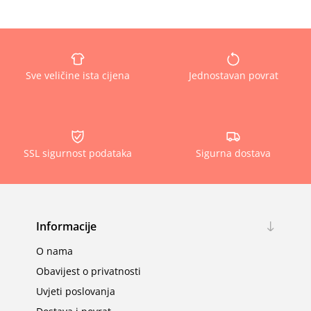
Sve veličine ista cijena
Jednostavan povrat
SSL sigurnost podataka
Sigurna dostava
Informacije
O nama
Obavijest o privatnosti
Uvjeti poslovanja