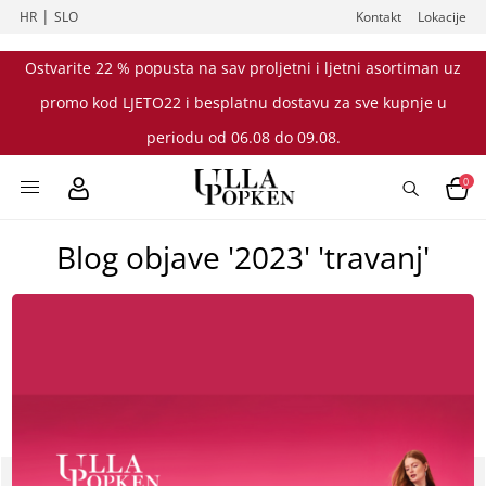
|
HR
SLO
Kontakt
Lokacije
Ostvarite 22 % popusta na sav proljetni i ljetni asortiman uz
promo kod LJETO22 i besplatnu dostavu za sve kupnje u
periodu od 06.08 do 09.08.
0
Blog objave '2023' 'travanj'