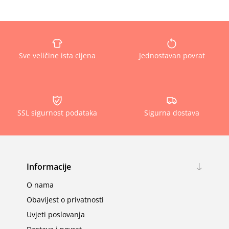
Sve veličine ista cijena
Jednostavan povrat
SSL sigurnost podataka
Sigurna dostava
Informacije
O nama
Obavijest o privatnosti
Uvjeti poslovanja