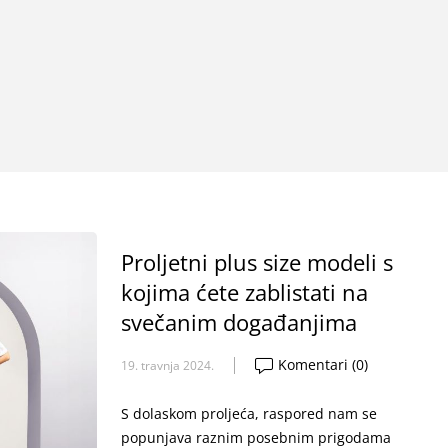
Proljetni plus size modeli s
kojima ćete zablistati na
svečanim događanjima
Komentari (0)
19. travnja 2024.
S dolaskom proljeća, raspored nam se
popunjava raznim posebnim prigodama