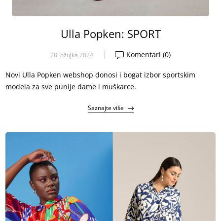
Ulla Popken: SPORT
Komentari (0)
28. ožujka 2024.
Novi Ulla Popken webshop donosi i bogat izbor sportskim
modela za sve punije dame i muškarce.
Saznajte više