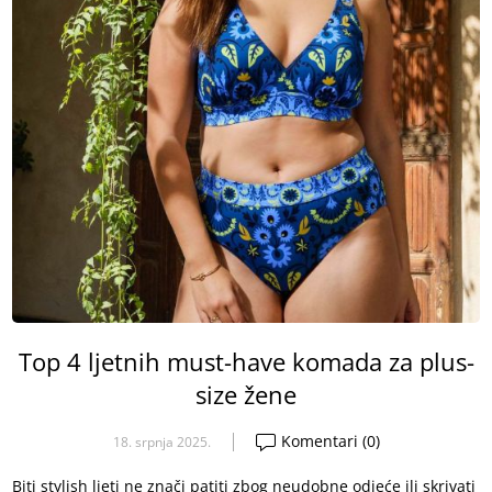
Top 4 ljetnih must-have komada za plus-
size žene
Komentari (0)
18. srpnja 2025.
Biti stylish ljeti ne znači patiti zbog neudobne odjeće ili skrivati