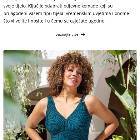
svoje tijelo. Ključ je odabrati odjevne komade koji su
prilagođeni vašem tipu tijela, vremenskim uvjetima i onome
što vi volite i nosite i u čemu se osjećate ugodno.
Saznajte više