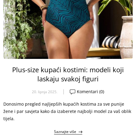
Plus-size kupaći kostimi: modeli koji
laskaju svakoj figuri
Komentari (0)
20. lipnja 2025.
Donosimo pregled najljepših kupaćih kostima za sve punije
žene i par savjeta kako da izaberete najbolji model za vaš oblik
tijela.
Saznajte više