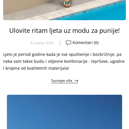
Ulovite ritam ljeta uz modu za punije!
Komentari (0)
8. srpnja 2024.
Ljeto je period godine kada je sve opuštenije i bezbrižnije, pa
neka vam takve budu i odjevne kombinacije - lepršave, ugodne
i krojene od kvalitetnih materijala!
Saznajte više