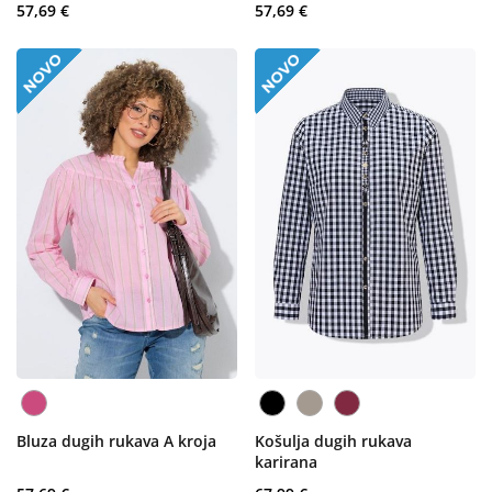
57,69 €
57,69 €
Bluza dugih rukava A kroja
Košulja dugih rukava
karirana