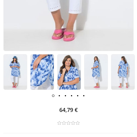
64,79 €