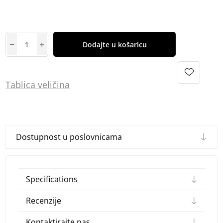
Dodajte u košaricu
Tablica
vel
ičina
Dostupnost u poslovnicama
Specifications
Recenzije
Kontaktirajte nas