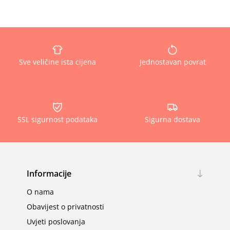
Sve veličine ista cijena
Jednostavan povrat
SSL sigurnost podataka
Sigurna dostava
Informacije
O nama
Obavijest o privatnosti
Uvjeti poslovanja