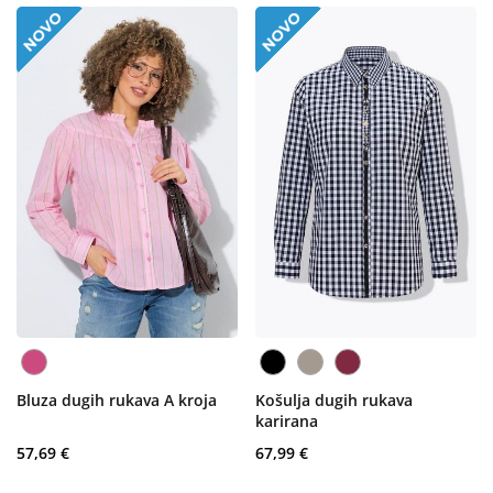
Bluza dugih rukava A kroja
Košulja dugih rukava
karirana
57,69 €
67,99 €