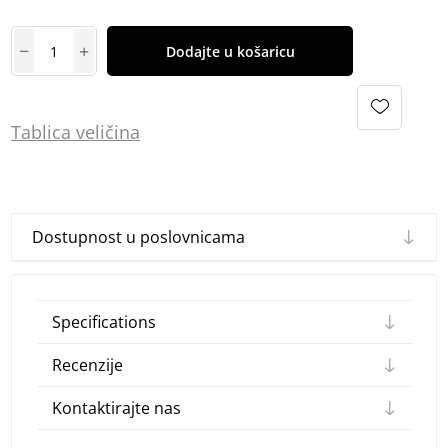
Dodajte u košaricu
Tablica
vel
ičina
Dostupnost u poslovnicama
Specifications
Recenzije
Kontaktirajte nas