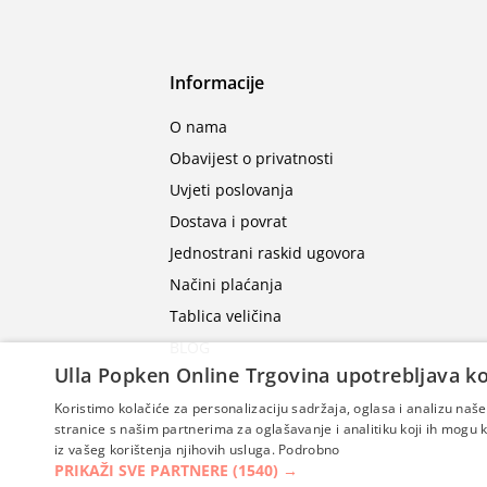
Informacije
O nama
Obavijest o privatnosti
Uvjeti poslovanja
Dostava i povrat
Jednostrani raskid ugovora
Načini plaćanja
Tablica veličina
BLOG
Ulla Popken Online Trgovina upotrebljava ko
Koristimo kolačiće za personalizaciju sadržaja, oglasa i analizu na
stranice s našim partnerima za oglašavanje i analitiku koji ih mogu ko
iz vašeg korištenja njihovih usluga.
Podrobno
PRIKAŽI SVE PARTNERE
(1540) →