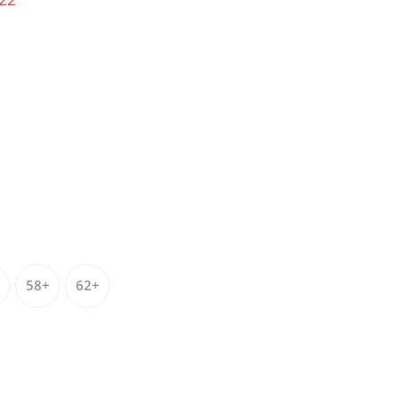
58+
62+