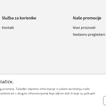
Služba za korisnike
Naše promocije
Kontakt
Novi proizvodi
Nedavno pregledani 
lačiće.
šeg prometa. Također dijelimo informacije o vašem korištenju naše
mbinirati s drugim informacijama koje ste im dali ili koje su prikupili