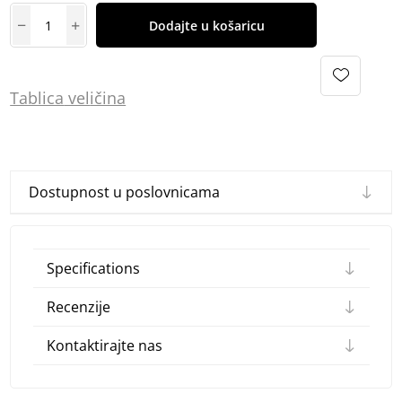
Dodajte u košaricu
Tablica
vel
ičina
Dostupnost u poslovnicama
Specifications
Recenzije
Kontaktirajte nas