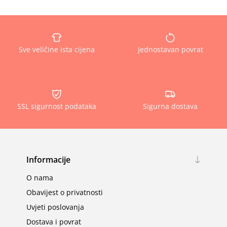
Sve veličine ista cijena
Jednostavan povrat
SSL sigurnost podataka
Sigurna dostava
Informacije
O nama
Obavijest o privatnosti
Uvjeti poslovanja
Dostava i povrat