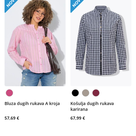
Bluza dugih rukava A kroja
Košulja dugih rukava
karirana
57,69 €
67,99 €