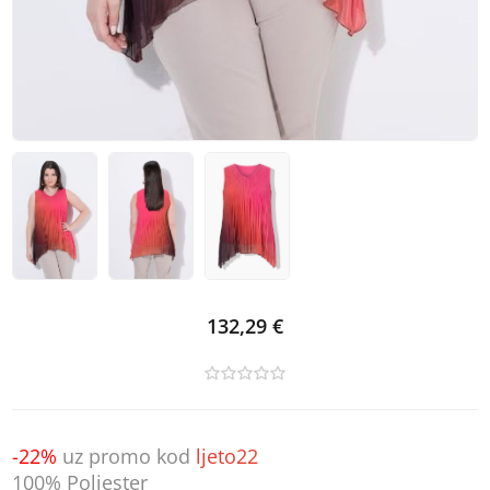
132,29 €
-22%
uz promo kod
ljeto22
100% Poliester