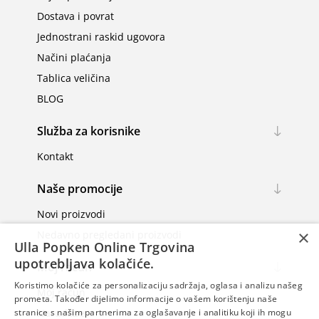
Dostava i povrat
Jednostrani raskid ugovora
Načini plaćanja
Tablica veličina
BLOG
Služba za korisnike
Kontakt
Naše promocije
Novi proizvodi
×
Nedavno pregledani proizvodi
Ulla Popken Online Trgovina
upotrebljava kolačiće.
Moj račun
Koristimo kolačiće za personalizaciju sadržaja, oglasa i analizu našeg
Moj račun
prometa. Također dijelimo informacije o vašem korištenju naše
Narudžbe
stranice s našim partnerima za oglašavanje i analitiku koji ih mogu