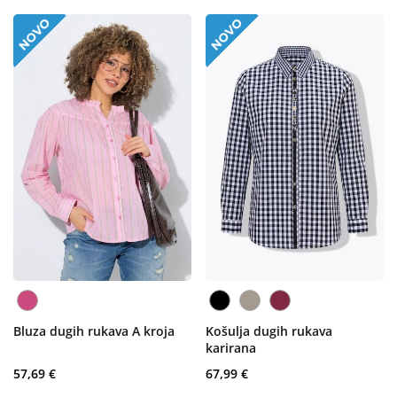
Bluza dugih rukava A kroja
Košulja dugih rukava
karirana
57,69 €
67,99 €