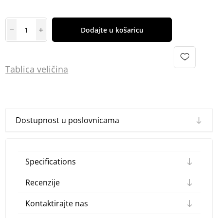
Dodajte u košaricu
Tablica
vel
ičina
Dostupnost u poslovnicama
Specifications
Recenzije
Kontaktirajte nas