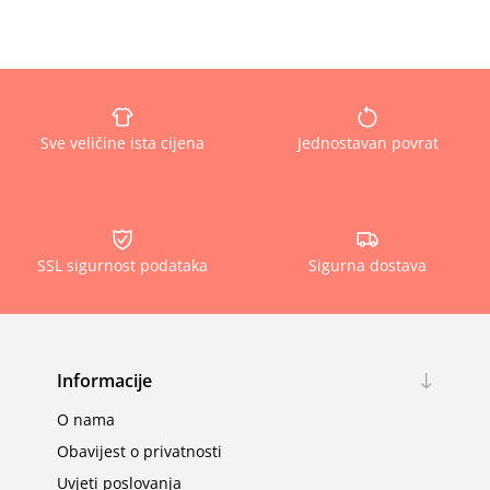
Sve veličine ista cijena
Jednostavan povrat
SSL sigurnost podataka
Sigurna dostava
Informacije
O nama
Obavijest o privatnosti
Uvjeti poslovanja