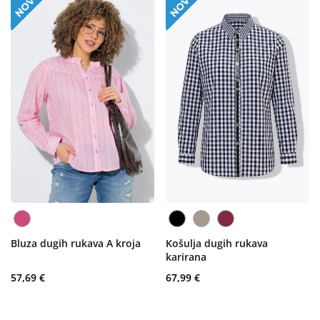
Bluza dugih rukava A kroja
Košulja dugih rukava
karirana
57,69 €
67,99 €