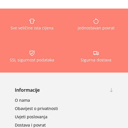
Sve veličine ista cijena
Jednostavan povrat
SSL sigurnost podataka
Sigurna dostava
Informacije
O nama
Obavijest o privatnosti
Uvjeti poslovanja
Dostava i povrat