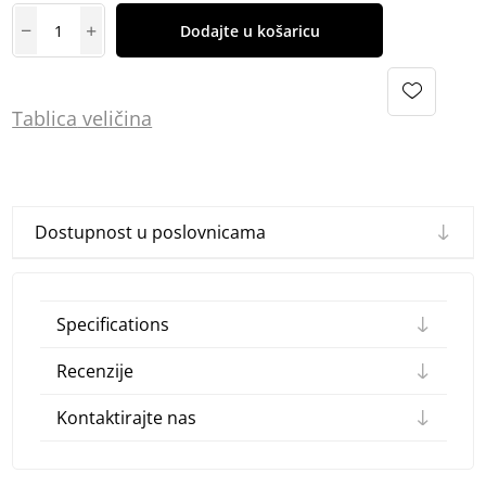
Dodajte u košaricu
Tablica
vel
ičina
Dostupnost u poslovnicama
Specifications
Recenzije
Kontaktirajte nas