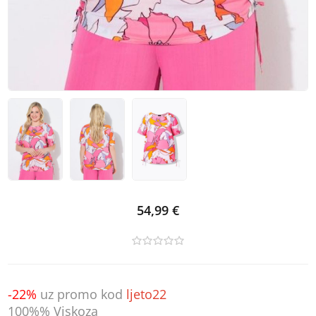
54,99 €
-22%
uz promo kod
ljeto22
100%% Viskoza