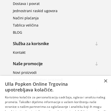
Dostava i povrat
Jednostrani raskid ugovora
Načini plaćanja
Tablica veličina
BLOG
Služba za korisnike
Kontakt
Naše promocije
Novi proizvodi
×
Nedavno pregledani proizvodi
Ulla Popken Online Trgovina
upotrebljava kolačiće.
Moj račun
Koristimo kolačiće za personalizaciju sadržaja, oglasa i analizu našeg
Moj račun
prometa. Također dijelimo informacije o vašem korištenju naše
Narudžbe
stranice s našim partnerima za oglašavanje i analitiku koji ih mogu