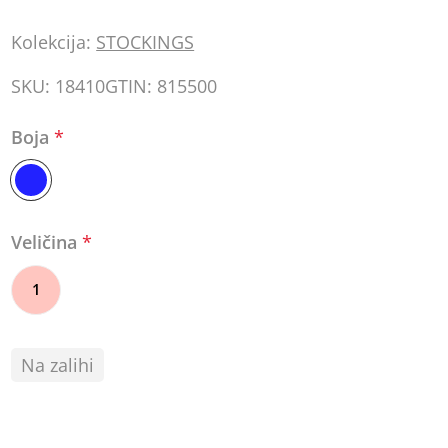
Kolekcija:
STOCKINGS
SKU:
18410
GTIN:
815500
Boja
*
Veličina
*
1
Na zalihi