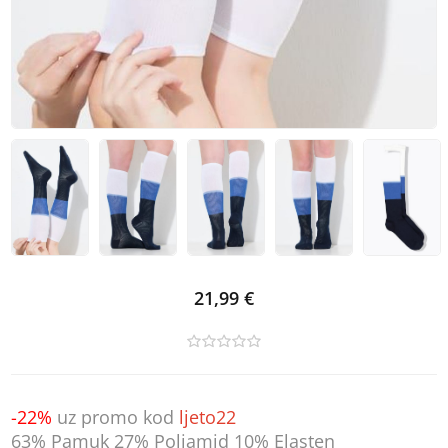
21,99 €
-22%
uz promo kod
ljeto22
63% Pamuk 27% Poliamid 10% Elasten