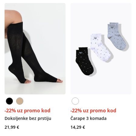
-22% uz promo kod
-22% uz promo kod
Dokoljenke bez prstiju
Čarape 3 komada
21,99 €
14,29 €