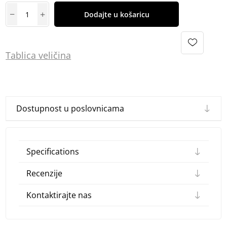
Dodajte u košaricu
Tablica
vel
ičina
Dostupnost u poslovnicama
Specifications
Recenzije
Kontaktirajte nas