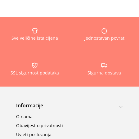
Sve veličine ista cijena
Jednostavan povrat
SSL sigurnost podataka
Sigurna dostava
Informacije
O nama
Obavijest o privatnosti
Uvjeti poslovanja