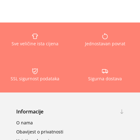
Sve veličine ista cijena
Jednostavan povrat
SSL sigurnost podataka
Sigurna dostava
Informacije
O nama
Obavijest o privatnosti