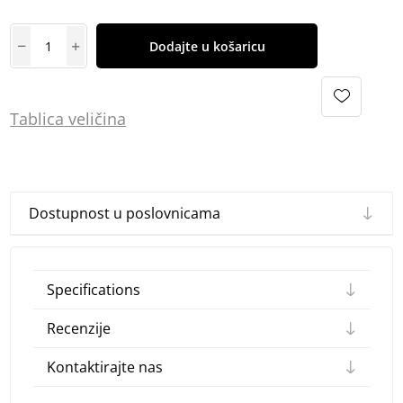
Dodajte u košaricu
Tablica
vel
ičina
Dostupnost u poslovnicama
Specifications
Recenzije
Kontaktirajte nas