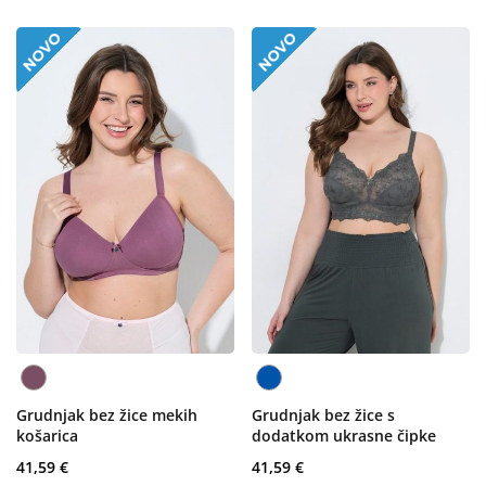
Grudnjak bez žice mekih
Grudnjak bez žice s
košarica
dodatkom ukrasne čipke
41,59 €
41,59 €