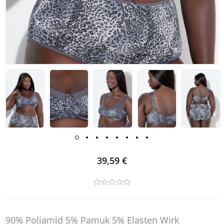
39,59 €
90% Poliamid 5% Pamuk 5% Elasten Wirk