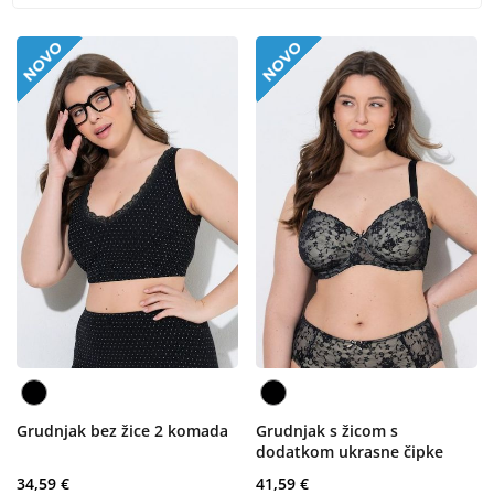
Grudnjak bez žice 2 komada
Grudnjak s žicom s
dodatkom ukrasne čipke
34,59 €
41,59 €