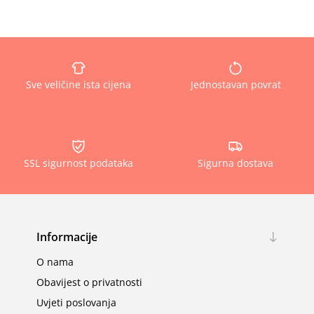
Sve veličine ista cijena
Jednostavan povrat
SSL sigurnost podataka
Sigurna dostava
Informacije
O nama
Obavijest o privatnosti
Uvjeti poslovanja