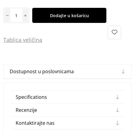
Dodajte u košaricu
Tablica
vel
ičina
Dostupnost u poslovnicama
Specifications
Recenzije
Kontaktirajte nas