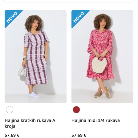
Haljina kratkih rukava A
Haljina midi 3/4 rukava
kroja
57,69 €
57,69 €