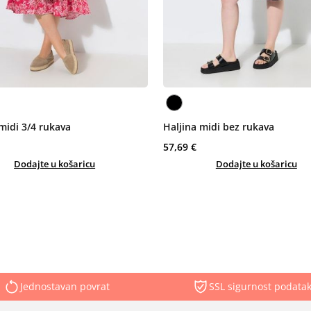
midi 3/4 rukava
Haljina midi bez rukava
57,69 €
Dodajte u košaricu
Dodajte u košaricu
Jednostavan povrat
SSL sigurnost podata