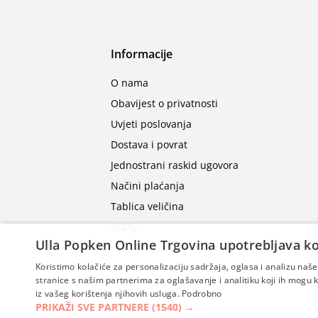
Informacije
O nama
Obavijest o privatnosti
Uvjeti poslovanja
Dostava i povrat
Jednostrani raskid ugovora
Načini plaćanja
Tablica veličina
BLOG
Ulla Popken Online Trgovina upotrebljava ko
Koristimo kolačiće za personalizaciju sadržaja, oglasa i analizu na
stranice s našim partnerima za oglašavanje i analitiku koji ih mogu ko
iz vašeg korištenja njihovih usluga.
Podrobno
PRIKAŽI SVE PARTNERE
(1540) →