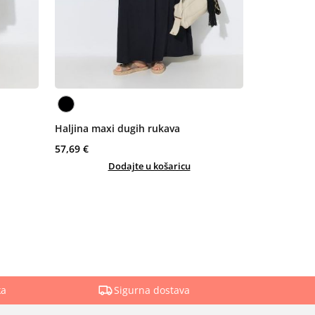
Haljina maxi dugih rukava
57,69 €
Dodajte u košaricu
ka
Sigurna dostava