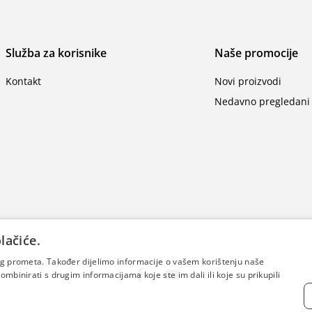
Služba za korisnike
Naše promocije
Kontakt
Novi proizvodi
Nedavno pregledani 
lačiće.
šeg prometa. Također dijelimo informacije o vašem korištenju naše
mbinirati s drugim informacijama koje ste im dali ili koje su prikupili