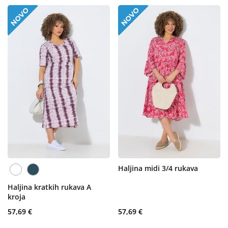
Haljina midi 3/4 rukava
Haljina kratkih rukava A
kroja
57,69 €
57,69 €