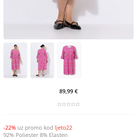
89,99 €
-22%
uz promo kod
ljeto22
92% Poliester 8% Elasten