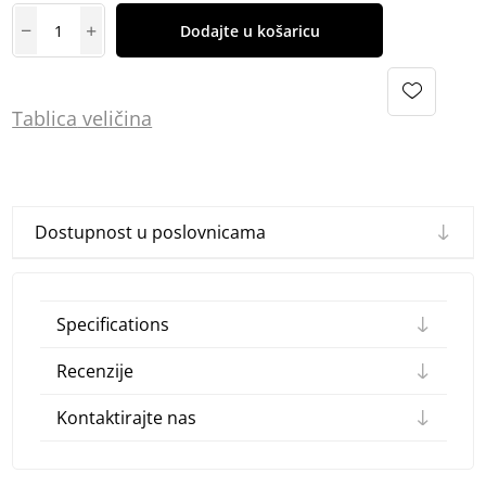
Dodajte u košaricu
Tablica
vel
ičina
Dostupnost u poslovnicama
Specifications
Recenzije
Kontaktirajte nas