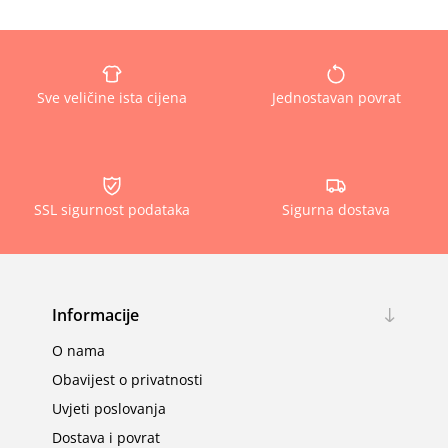
Sve veličine ista cijena
Jednostavan povrat
SSL sigurnost podataka
Sigurna dostava
Informacije
O nama
Obavijest o privatnosti
Uvjeti poslovanja
Dostava i povrat