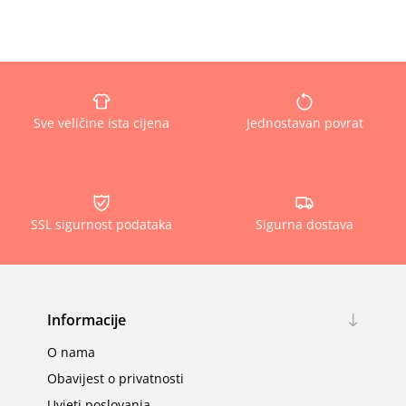
Sve veličine ista cijena
Jednostavan povrat
SSL sigurnost podataka
Sigurna dostava
Informacije
O nama
Obavijest o privatnosti
Uvjeti poslovanja