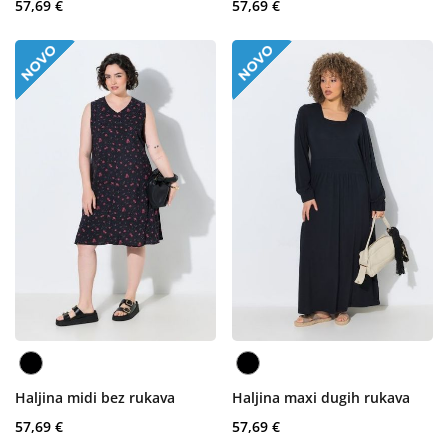
57,69 €
57,69 €
Haljina midi bez rukava
Haljina maxi dugih rukava
57,69 €
57,69 €