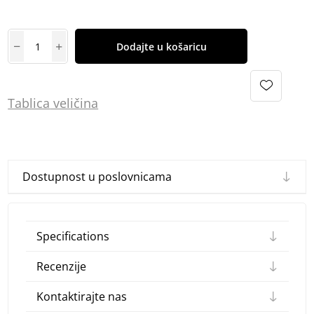
Dodajte u košaricu
Tablica
vel
ičina
Dostupnost u poslovnicama
Specifications
Recenzije
Kontaktirajte nas