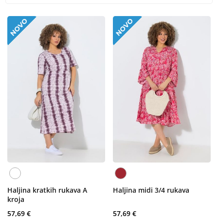
Haljina kratkih rukava A
Haljina midi 3/4 rukava
kroja
57,69 €
57,69 €