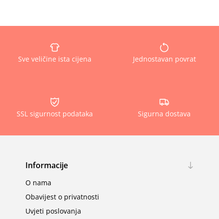
Sve veličine ista cijena
Jednostavan povrat
SSL sigurnost podataka
Sigurna dostava
Informacije
O nama
Obavijest o privatnosti
Uvjeti poslovanja