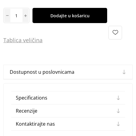
Dodajte u košaricu
Tablica
vel
ičina
Dostupnost u poslovnicama
Specifications
Recenzije
Kontaktirajte nas