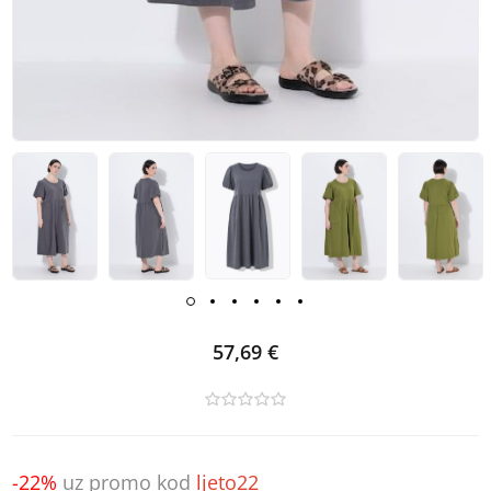
57,69 €
-22%
uz promo kod
ljeto22