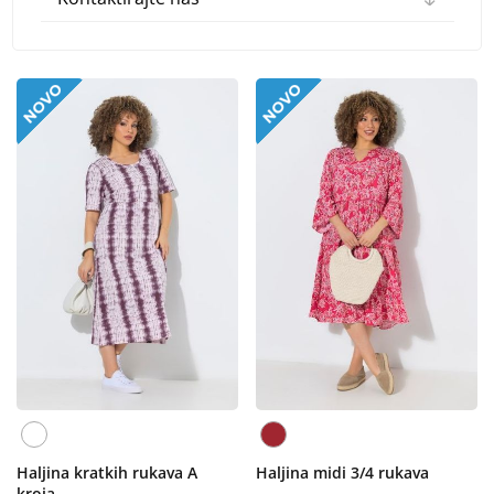
Haljina kratkih rukava A
Haljina midi 3/4 rukava
kroja