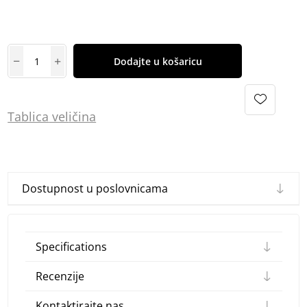
Dodajte u košaricu
Tablica
vel
ičina
Dostupnost u poslovnicama
Specifications
Recenzije
Kontaktirajte nas