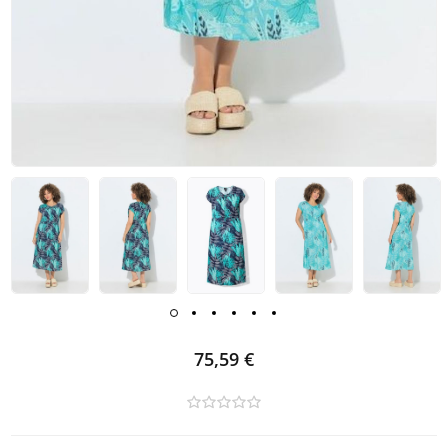
75,59 €