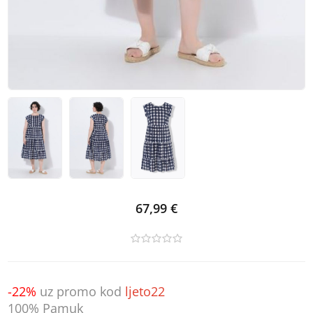
67,99 €
-22%
uz promo kod
ljeto22
100% Pamuk