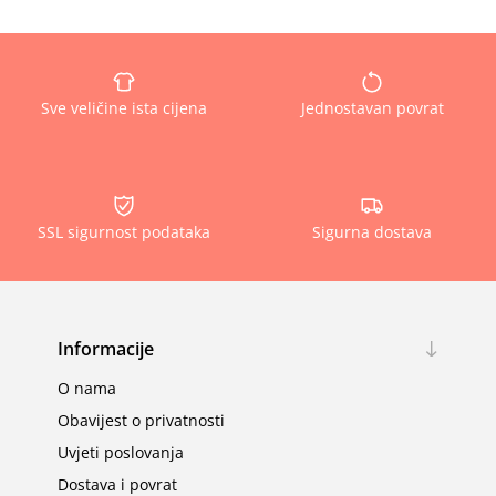
Sve veličine ista cijena
Jednostavan povrat
SSL sigurnost podataka
Sigurna dostava
Informacije
O nama
Obavijest o privatnosti
Uvjeti poslovanja
Dostava i povrat