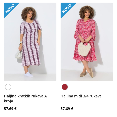
Haljina kratkih rukava A
Haljina midi 3/4 rukava
kroja
57,69 €
57,69 €