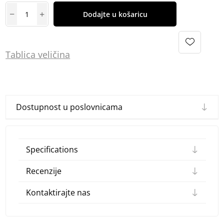
Dodajte u košaricu
Tablica
vel
ičina
Dostupnost u poslovnicama
Specifications
Recenzije
Kontaktirajte nas