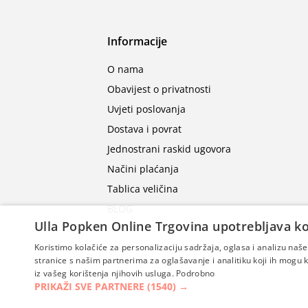
Informacije
O nama
Obavijest o privatnosti
Uvjeti poslovanja
Dostava i povrat
Jednostrani raskid ugovora
Načini plaćanja
Tablica veličina
BLOG
Ulla Popken Online Trgovina upotrebljava ko
Koristimo kolačiće za personalizaciju sadržaja, oglasa i analizu na
stranice s našim partnerima za oglašavanje i analitiku koji ih mogu ko
iz vašeg korištenja njihovih usluga.
Podrobno
PRIKAŽI SVE PARTNERE
(1540) →