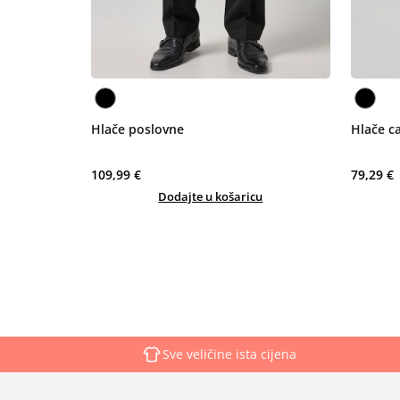
Hlače poslovne
Hlače c
109,99 €
79,29 €
Dodajte u košaricu
Sve veličine ista cijena