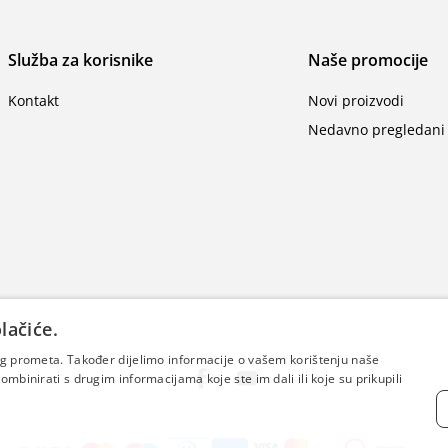
Služba za korisnike
Naše promocije
Kontakt
Novi proizvodi
Nedavno pregledani 
lačiće.
šeg prometa. Također dijelimo informacije o vašem korištenju naše
mbinirati s drugim informacijama koje ste im dali ili koje su prikupili