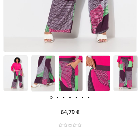
64,79 €