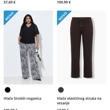
57,69 €
109,99 €
Hlače širokih nogavica
Hlače elastičnog struka na
vezanje