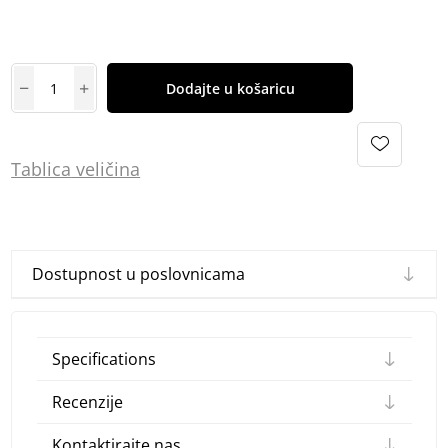
Dodajte u košaricu
Tablica
vel
ičina
Dostupnost u poslovnicama
Specifications
Recenzije
Kontaktirajte nas