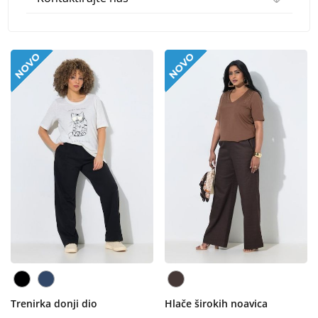
Trenirka donji dio
Hlače širokih noavica