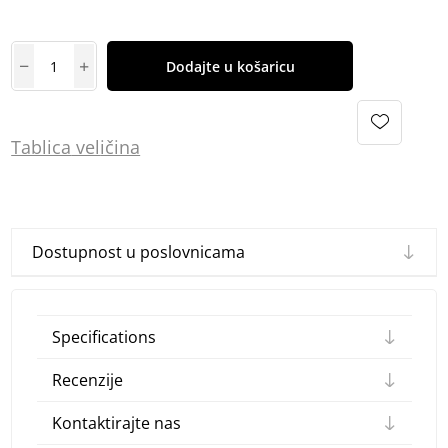
Dodajte u košaricu
Tablica
vel
ičina
Dostupnost u poslovnicama
Specifications
Recenzije
Kontaktirajte nas