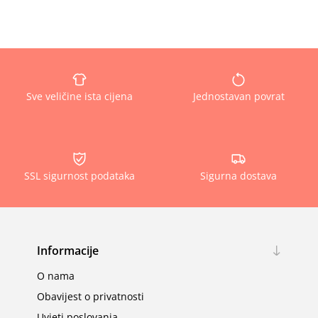
Sve veličine ista cijena
Jednostavan povrat
SSL sigurnost podataka
Sigurna dostava
Informacije
O nama
Obavijest o privatnosti
Uvjeti poslovanja