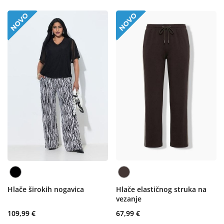
Hlače širokih nogavica
Hlače elastičnog struka na
vezanje
109,99 €
67,99 €