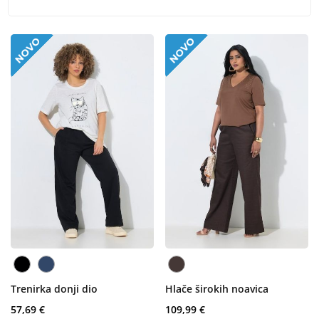
Trenirka donji dio
Hlače širokih noavica
57,69 €
109,99 €