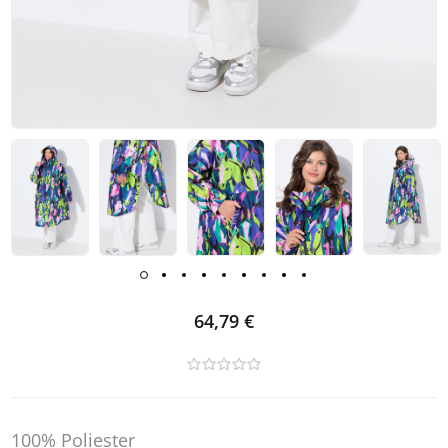
64,79 €
100% Poliester