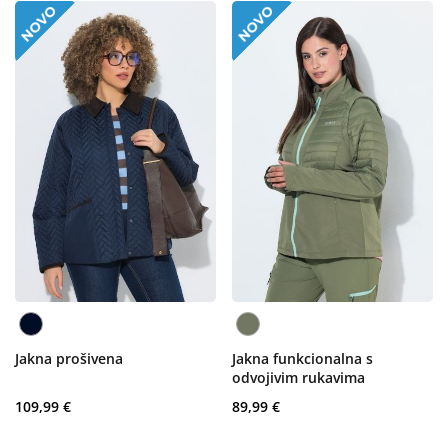
Jakna prošivena
Jakna funkcionalna s
odvojivim rukavima
109,99 €
89,99 €