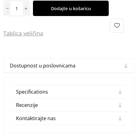
Dodajte u košaricu
Tablica
vel
ičina
Dostupnost u poslovnicama
Specifications
Recenzije
Kontaktirajte nas