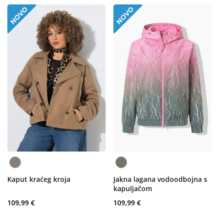
Kaput kraćeg kroja
Jakna lagana vodoodbojna s
kapuljačom
109,99 €
109,99 €