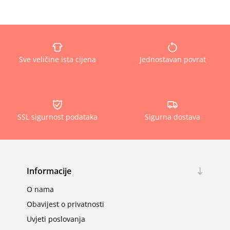
Sve veličine ista cijena
Jednostavan povrat
SSL sigurnost podataka
Sigurna dostava
Informacije
O nama
Obavijest o privatnosti
Uvjeti poslovanja