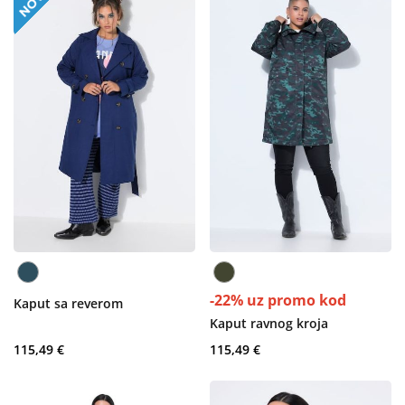
-22% uz promo kod
Kaput sa reverom
Kaput ravnog kroja
115,49 €
115,49 €