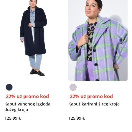
-22% uz promo kod
-22% uz promo kod
Kaput vunenog izgleda
Kaput karirani šireg kroja
dužeg kroja
125,99 €
125,99 €