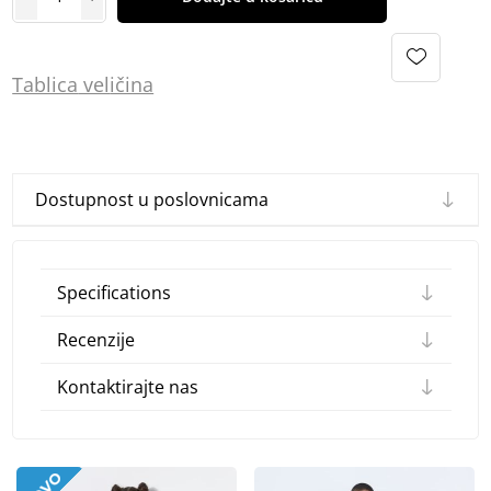
Tablica
vel
ičina
Dostupnost u poslovnicama
Specifications
Recenzije
Kontaktirajte nas