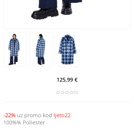
125,99 €
-22%
uz promo kod
ljeto22
100%% Poliester