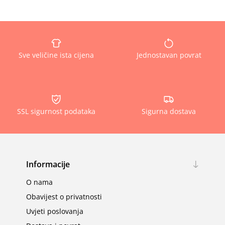
Sve veličine ista cijena
Jednostavan povrat
SSL sigurnost podataka
Sigurna dostava
Informacije
O nama
Obavijest o privatnosti
Uvjeti poslovanja