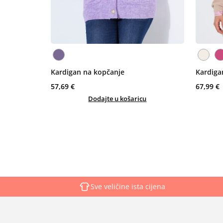
Kardigan na kopčanje
Kardiga
57,69 €
67,99 €
Dodajte u košaricu
Sve veličine ista cijena