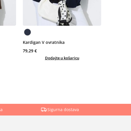
Kardigan V ovratnika
79,29 €
Dodajte u košaricu
ka
Sigurna dostava