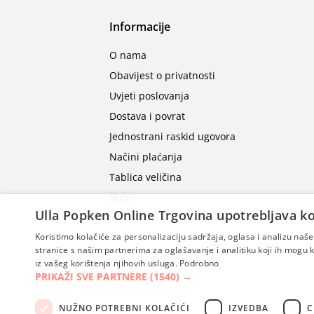
Informacije
O nama
Obavijest o privatnosti
Uvjeti poslovanja
Dostava i povrat
Jednostrani raskid ugovora
Načini plaćanja
Tablica veličina
BLOG
Ulla Popken Online Trgovina upotrebljava ko
Koristimo kolačiće za personalizaciju sadržaja, oglasa i analizu na
stranice s našim partnerima za oglašavanje i analitiku koji ih mogu ko
iz vašeg korištenja njihovih usluga.
Podrobno
PRIKAŽI SVE PARTNERE
(1540) →
NUŽNO POTREBNI KOLAČIĆI
IZVEDBA
C