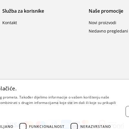
Služba za korisnike
Naše promocije
Kontakt
Novi proizvodi
Nedavno pregledani 
lačiće.
šeg prometa. Također dijelimo informacije o vašem korištenju naše
mbinirati s drugim informacijama koje ste im dali ili koje su prikupili
ILJANO
FUNKCIONALNOST
NERAZVRSTANO