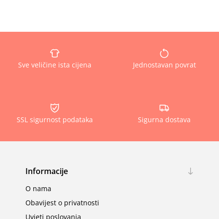
Sve veličine ista cijena
Jednostavan povrat
SSL sigurnost podataka
Sigurna dostava
Informacije
O nama
Obavijest o privatnosti
Uvjeti poslovanja