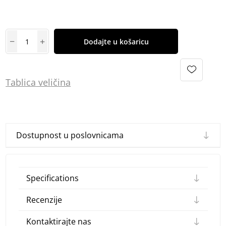
Dodajte u košaricu
Tablica
vel
ičina
Dostupnost u poslovnicama
Specifications
Recenzije
Kontaktirajte nas