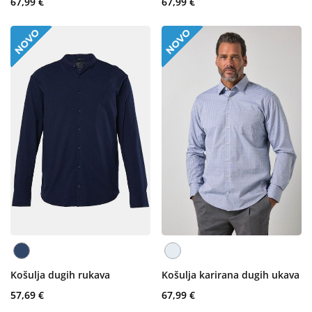
67,99 €
67,99 €
Košulja dugih rukava
Košulja karirana dugih ukava
57,69 €
67,99 €