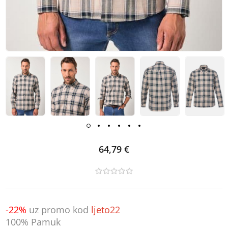
64,79 €
-22%
uz promo kod
ljeto22
100% Pamuk