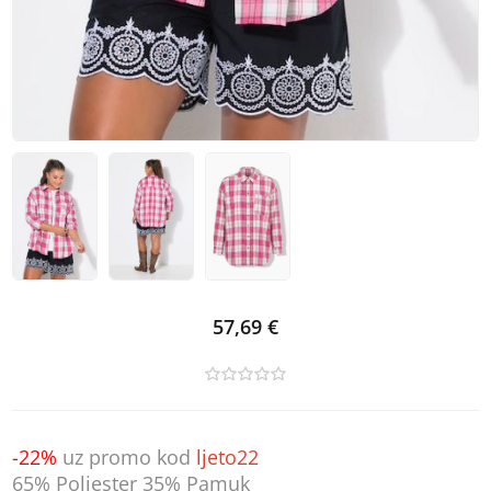
57,69 €
-22%
uz promo kod
ljeto22
65% Poliester 35% Pamuk