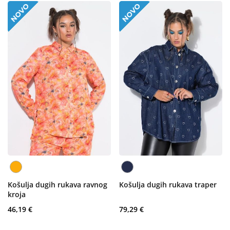
Košulja dugih rukava ravnog
Košulja dugih rukava traper
kroja
46,19 €
79,29 €