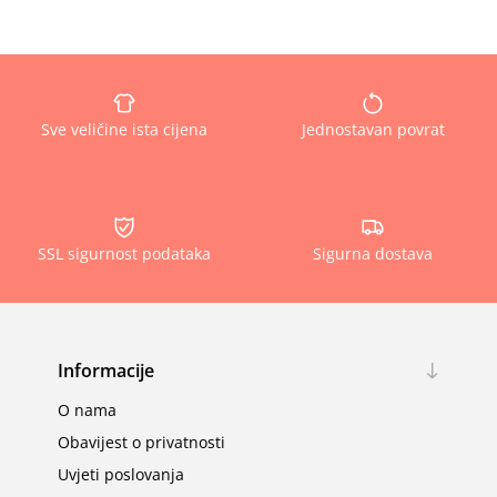
Sve veličine ista cijena
Jednostavan povrat
SSL sigurnost podataka
Sigurna dostava
Informacije
O nama
Obavijest o privatnosti
Uvjeti poslovanja