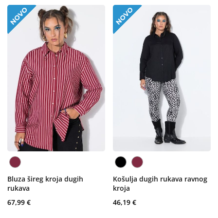
Bluza šireg kroja dugih
Košulja dugih rukava ravnog
rukava
kroja
67,99 €
46,19 €