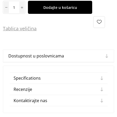
Dodajte u košaricu
Tablica
vel
ičina
Dostupnost u poslovnicama
Specifications
Recenzije
Kontaktirajte nas