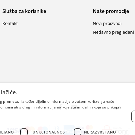
Služba za korisnike
Naše promocije
Kontakt
Novi proizvodi
Nedavno pregledani 
lačiće.
šeg prometa. Također dijelimo informacije o vašem korištenju naše
mbinirati s drugim informacijama koje ste im dali ili koje su prikupili
ILJANO
FUNKCIONALNOST
NERAZVRSTANO