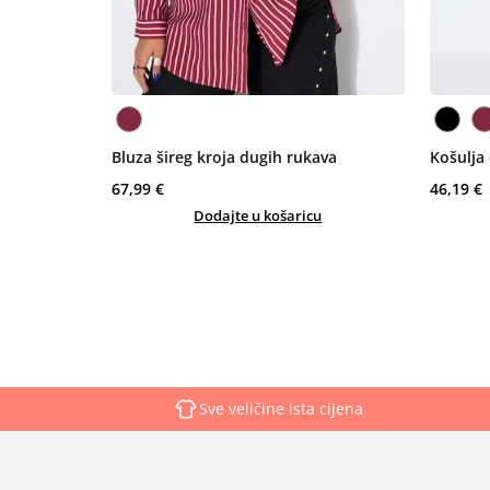
Bluza šireg kroja dugih rukava
Košulja
67,99 €
46,19 €
Dodajte u košaricu
Sve veličine ista cijena