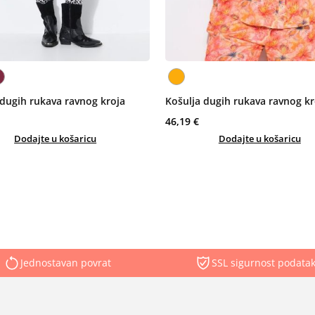
 dugih rukava ravnog kroja
Košulja dugih rukava ravnog kr
46,19 €
Dodajte u košaricu
Dodajte u košaricu
Jednostavan povrat
SSL sigurnost podata