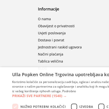
Informacije
O nama
Obavijest o privatnosti
Uvjeti poslovanja
Dostava i povrat
Jednostrani raskid ugovora
Načini plaćanja
Tablica veličina
BLOG
Ulla Popken Online Trgovina upotrebljava ko
Koristimo kolačiće za personalizaciju sadržaja, oglasa i analizu na
stranice s našim partnerima za oglašavanje i analitiku koji ih mogu ko
iz vašeg korištenja njihovih usluga.
Podrobno
PRIKAŽI SVE PARTNERE
(1540) →
NUŽNO POTREBNI KOLAČIĆI
IZVEDBA
C