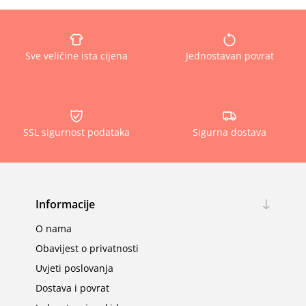
Sve veličine ista cijena
Jednostavan povrat
SSL sigurnost podataka
Sigurna dostava
Informacije
O nama
Obavijest o privatnosti
Uvjeti poslovanja
Dostava i povrat