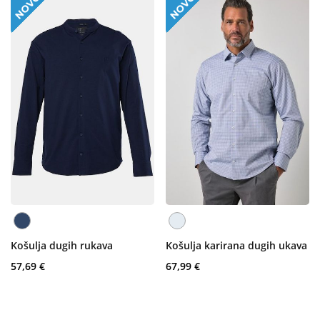
Košulja dugih rukava
Košulja karirana dugih ukava
57,69 €
67,99 €