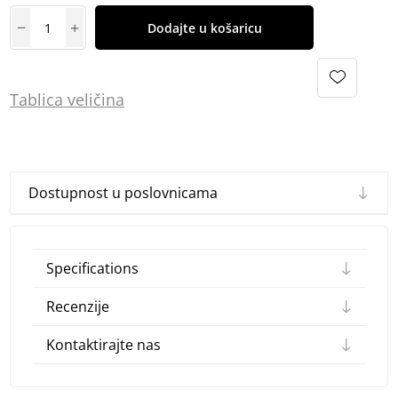
Dodajte u košaricu
Tablica
vel
ičina
Dostupnost u poslovnicama
Specifications
Recenzije
Kontaktirajte nas