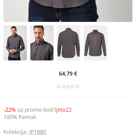
64,79 €
-22%
uz promo kod
ljeto22
100% Pamuk
Kolekcija:
JP1880