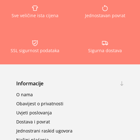
Sve veličine ista cijena
Jednostavan povrat
SSL sigurnost podataka
Sigurna dostava
Informacije
O nama
Obavijest o privatnosti
Uvjeti poslovanja
Dostava i povrat
Jednostrani raskid ugovora
Načini plaćanja