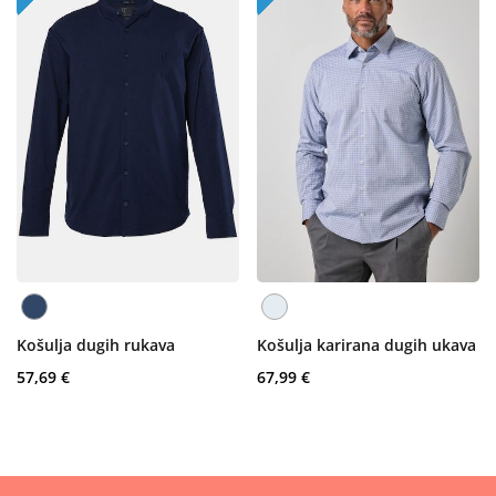
Košulja dugih rukava
Košulja karirana dugih ukava
57,69 €
67,99 €