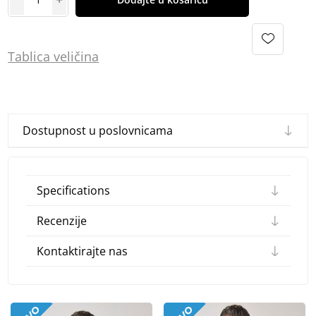
Tablica
vel
ičina
Dostupnost u poslovnicama
Specifications
Recenzije
Kontaktirajte nas