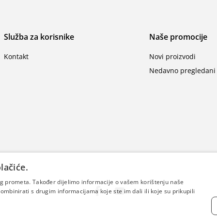
Služba za korisnike
Naše promocije
Kontakt
Novi proizvodi
Nedavno pregledani 
lačiće.
šeg prometa. Također dijelimo informacije o vašem korištenju naše
mbinirati s drugim informacijama koje ste im dali ili koje su prikupili