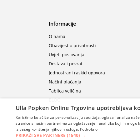
Informacije
O nama
Obavijest o privatnosti
Uvjeti poslovanja
Dostava i povrat
Jednostrani raskid ugovora
Načini plaćanja
Tablica veličina
BLOG
Ulla Popken Online Trgovina upotrebljava ko
Koristimo kolačiće za personalizaciju sadržaja, oglasa i analizu na
stranice s našim partnerima za oglašavanje i analitiku koji ih mogu ko
iz vašeg korištenja njihovih usluga.
Podrobno
PRIKAŽI SVE PARTNERE
(1540) →