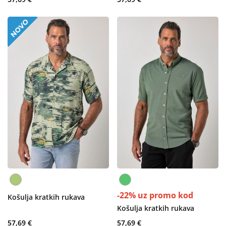
-22% uz promo kod
Košulja kratkih rukava
Košulja kratkih rukava
57,69 €
57,69 €