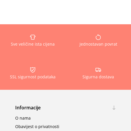
Sve veličine ista cijena
Jednostavan povrat
SSL sigurnost podataka
Sigurna dostava
Informacije
O nama
Obavijest o privatnosti