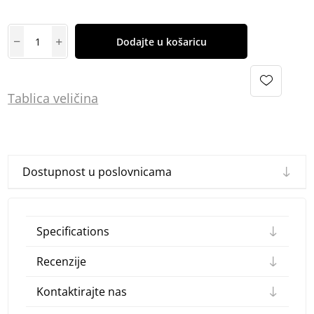
Dodajte u košaricu
Tablica
vel
ičina
Dostupnost u poslovnicama
Specifications
Recenzije
Kontaktirajte nas