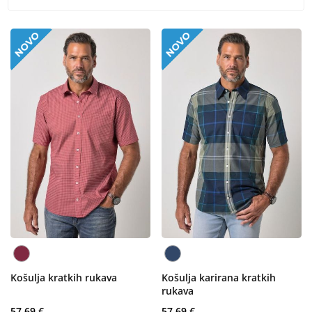
Košulja kratkih rukava
Košulja karirana kratkih
rukava
57,69 €
57,69 €