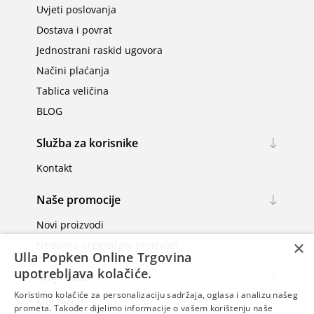
Uvjeti poslovanja
Dostava i povrat
Jednostrani raskid ugovora
Načini plaćanja
Tablica veličina
BLOG
Služba za korisnike
Kontakt
Naše promocije
Novi proizvodi
×
Nedavno pregledani proizvodi
Ulla Popken Online Trgovina
upotrebljava kolačiće.
Moj račun
Koristimo kolačiće za personalizaciju sadržaja, oglasa i analizu našeg
Moj račun
prometa. Također dijelimo informacije o vašem korištenju naše