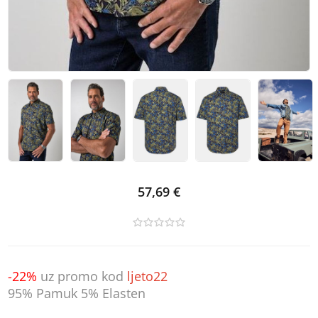
57,69 €
-22%
uz promo kod
ljeto22
95% Pamuk 5% Elasten