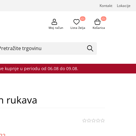
Kontakt
Lokacije
(0)
(0)
Moj račun
Lista želja
Košarica
sve kupnje u periodu od 06.08 do 09.08.
ih rukava
o22