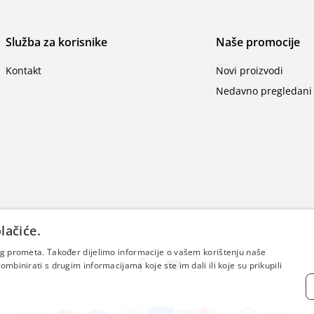
Služba za korisnike
Naše promocije
Kontakt
Novi proizvodi
Nedavno pregledani 
lačiće.
šeg prometa. Također dijelimo informacije o vašem korištenju naše
mbinirati s drugim informacijama koje ste im dali ili koje su prikupili