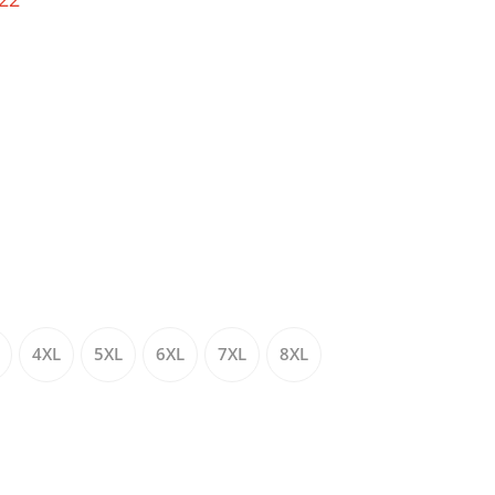
4XL
5XL
6XL
7XL
8XL