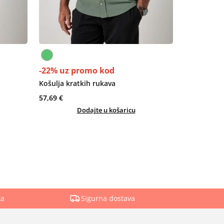
-22% uz promo kod
Košulja kratkih rukava
57,69 €
Dodajte u košaricu
ka
Sigurna dostava