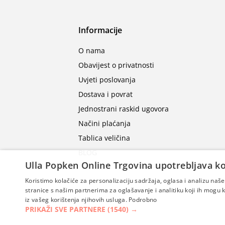
Informacije
O nama
Obavijest o privatnosti
Uvjeti poslovanja
Dostava i povrat
Jednostrani raskid ugovora
Načini plaćanja
Tablica veličina
BLOG
Ulla Popken Online Trgovina upotrebljava ko
Koristimo kolačiće za personalizaciju sadržaja, oglasa i analizu na
stranice s našim partnerima za oglašavanje i analitiku koji ih mogu ko
iz vašeg korištenja njihovih usluga.
Podrobno
PRIKAŽI SVE PARTNERE
(1540) →