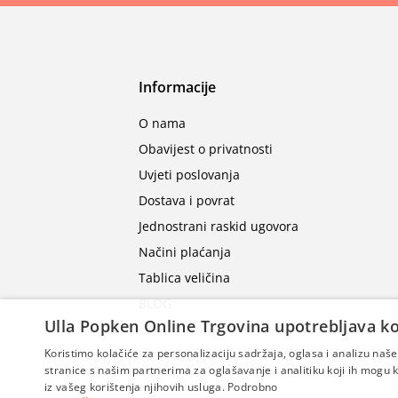
Informacije
O nama
Obavijest o privatnosti
Uvjeti poslovanja
Dostava i povrat
Jednostrani raskid ugovora
Načini plaćanja
Tablica veličina
BLOG
Ulla Popken Online Trgovina upotrebljava ko
Koristimo kolačiće za personalizaciju sadržaja, oglasa i analizu na
stranice s našim partnerima za oglašavanje i analitiku koji ih mogu ko
iz vašeg korištenja njihovih usluga.
Podrobno