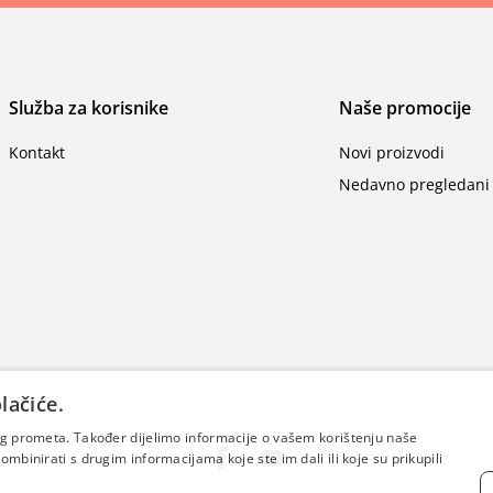
Služba za korisnike
Naše promocije
Kontakt
Novi proizvodi
Nedavno pregledani 
lačiće.
šeg prometa. Također dijelimo informacije o vašem korištenju naše
mbinirati s drugim informacijama koje ste im dali ili koje su prikupili