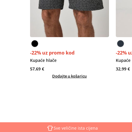
-22% uz promo kod
-22% u
Kupaće hlače
Kupaće 
57,69 €
32,99 €
Dodajte u košaricu
Sve veličine ista cijena