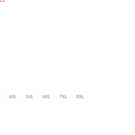
4XL
5XL
6XL
7XL
8XL