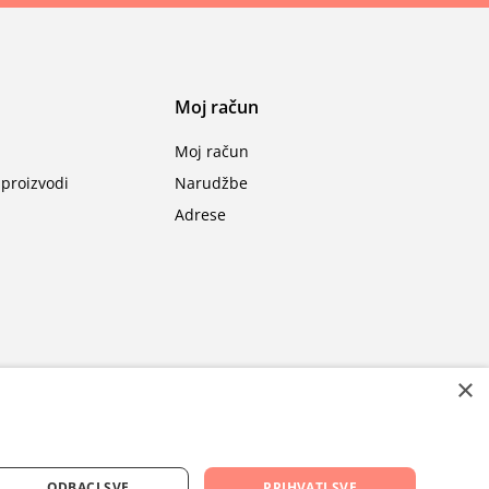
Moj račun
Moj račun
proizvodi
Narudžbe
Adrese
×
ODBACI SVE
PRIHVATI SVE