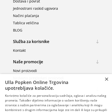
Dostava i povrat
Jednostrani raskid ugovora
Načini plaćanja
Tablica veličina
BLOG
Služba za korisnike
Kontakt
Naše promocije
Novi proizvodi
×
Nedavno pregledani proizvodi
Ulla Popken Online Trgovina
upotrebljava kolačiće.
Moj račun
Koristimo kolačiće za personalizaciju sadržaja, oglasa i analizu našeg
Moj račun
prometa. Također dijelimo informacije o vašem korištenju naše
stranice s našim partnerima za oglašavanje i analitiku koji ih mogu
Narudžbe
kombinirati s drugim informacijama koje ste im dali ili koje su prikupili