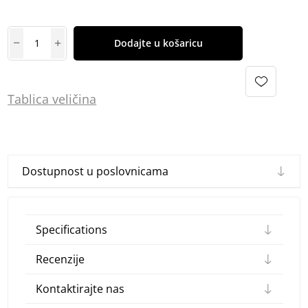
Dodajte u košaricu
Tablica
vel
ičina
Dostupnost u poslovnicama
Specifications
Recenzije
Kontaktirajte nas