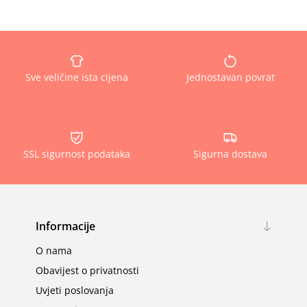
Sve veličine ista cijena
Jednostavan povrat
SSL sigurnost podataka
Sigurna dostava
Informacije
O nama
Obavijest o privatnosti
Uvjeti poslovanja