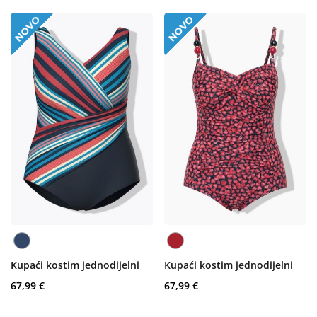
Kupaći kostim jednodijelni
Kupaći kostim jednodijelni
67,99 €
67,99 €