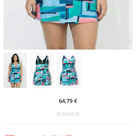
64,79 €