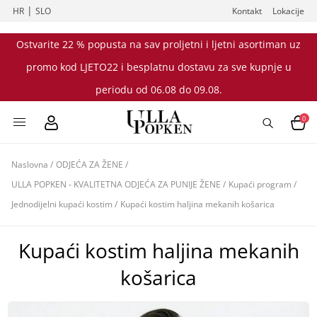
|
HR
SLO
Kontakt
Lokacije
Ostvarite 22 % popusta na sav proljetni i ljetni asortiman uz
promo kod LJETO22 i besplatnu dostavu za sve kupnje u
periodu od 06.08 do 09.08.
0
Naslovna
/
ODJEĆA ZA ŽENE
/
ULLA POPKEN - KVALITETNA ODJEĆA ZA PUNIJE ŽENE
/
Kupaći program
/
Jednodijelni kupaći kostim
/
Kupaći kostim haljina mekanih košarica
Kupaći kostim haljina mekanih
košarica