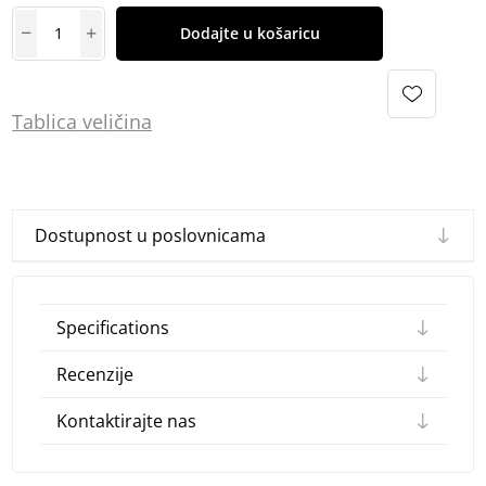
Dodajte u košaricu
Tablica
vel
ičina
Dostupnost u poslovnicama
Specifications
Recenzije
Kontaktirajte nas