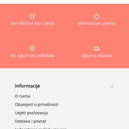
Sve veličine ista cijena
Jednostavan povrat
SSL sigurnost podataka
Sigurna dostava
Informacije
O nama
Obavijest o privatnosti
Uvjeti poslovanja
Dostava i povrat