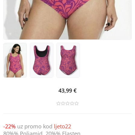
43,99 €
-22%
uz promo kod
ljeto22
80%% Poliamid ,20%% Elasten