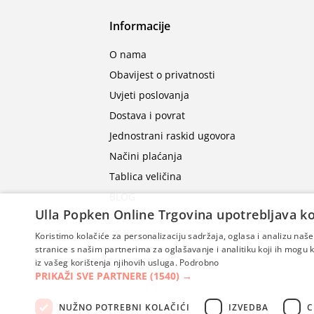
Informacije
O nama
Obavijest o privatnosti
Uvjeti poslovanja
Dostava i povrat
Jednostrani raskid ugovora
Načini plaćanja
Tablica veličina
BLOG
Ulla Popken Online Trgovina upotrebljava ko
Koristimo kolačiće za personalizaciju sadržaja, oglasa i analizu na
stranice s našim partnerima za oglašavanje i analitiku koji ih mogu ko
iz vašeg korištenja njihovih usluga.
Podrobno
PRIKAŽI SVE PARTNERE
(1540) →
NUŽNO POTREBNI KOLAČIĆI
IZVEDBA
C