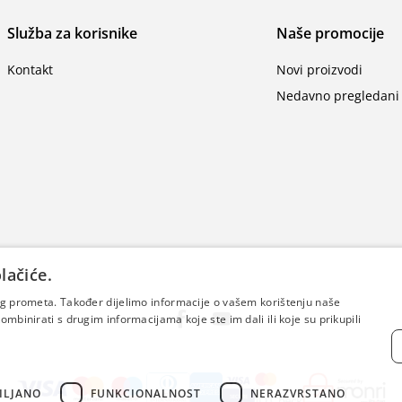
Služba za korisnike
Naše promocije
Kontakt
Novi proizvodi
Nedavno pregledani 
lačiće.
šeg prometa. Također dijelimo informacije o vašem korištenju naše
mbinirati s drugim informacijama koje ste im dali ili koje su prikupili
ILJANO
FUNKCIONALNOST
NERAZVRSTANO