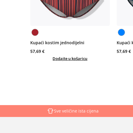
Kupaći kostim jednodijelni
Kupaći 
57,69 €
57,69 €
Dodajte u košaricu
Sve veličine ista cijena