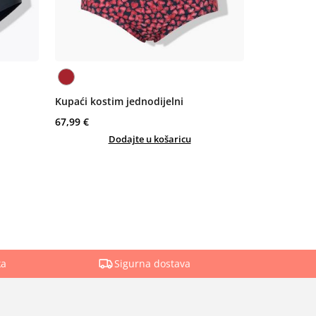
Kupaći kostim jednodijelni
67,99 €
Dodajte u košaricu
ka
Sigurna dostava