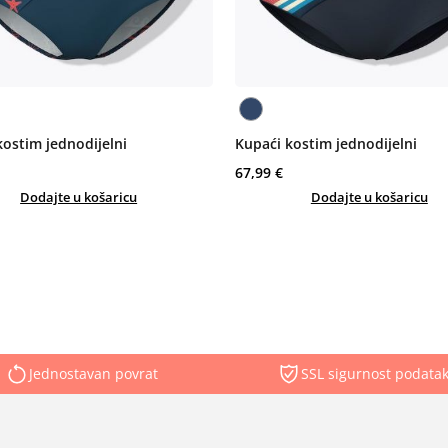
kostim jednodijelni
Kupaći kostim jednodijelni
67,99 €
Dodajte u košaricu
Dodajte u košaricu
Jednostavan povrat
SSL sigurnost podata