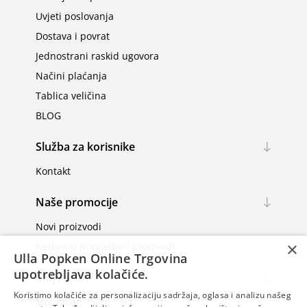
Uvjeti poslovanja
Dostava i povrat
Jednostrani raskid ugovora
Načini plaćanja
Tablica veličina
BLOG
Služba za korisnike
Kontakt
Naše promocije
Novi proizvodi
×
Nedavno pregledani proizvodi
Ulla Popken Online Trgovina
upotrebljava kolačiće.
Moj račun
Koristimo kolačiće za personalizaciju sadržaja, oglasa i analizu našeg
Moj račun