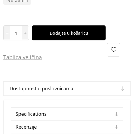
Dodajte u košaricu
Tablica
vel
ičina
Dostupnost u poslovnicama
Specifications
Recenzije