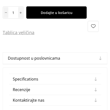
Dodajte u košaricu
Tablica
vel
ičina
Dostupnost u poslovnicama
Specifications
Recenzije
Kontaktirajte nas