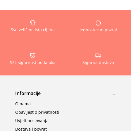
Sve veličine ista cijena
Jednostavan povrat
SSL sigurnost podataka
Sigurna dostava
Informacije
O nama
Obavijest o privatnosti
Uvjeti poslovanja
Dostava i povrat