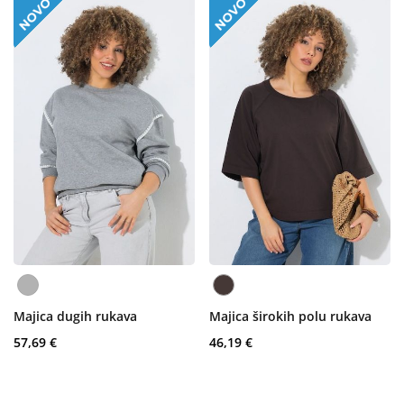
Majica dugih rukava
Majica širokih polu rukava
57,69 €
46,19 €