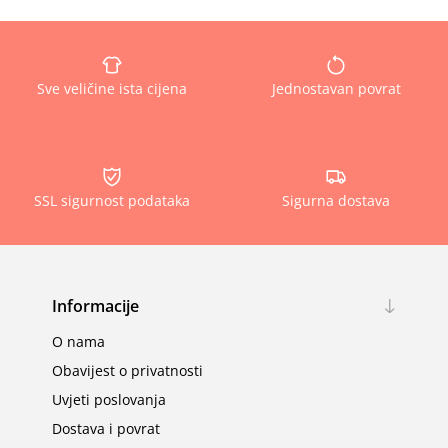
Sve veličine ista cijena
Jednostavan povrat
SSL sigurnost podataka
Sigurna dostava
Informacije
O nama
Obavijest o privatnosti
Uvjeti poslovanja
Dostava i povrat