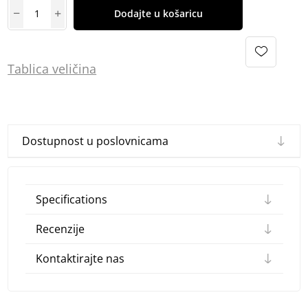
Dodajte u košaricu
Tablica
vel
ičina
Dostupnost u poslovnicama
Specifications
Recenzije
Kontaktirajte nas