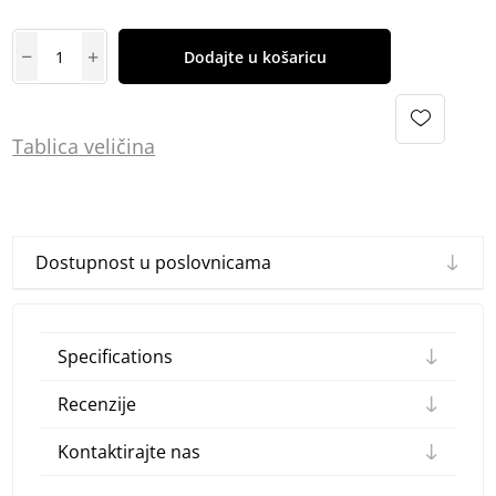
Dodajte u košaricu
Tablica
vel
ičina
Dostupnost u poslovnicama
Specifications
Recenzije
Kontaktirajte nas