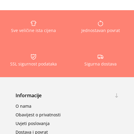
Sve veličine ista cijena
Jednostavan povrat
SSL sigurnost podataka
Sigurna dostava
Informacije
O nama
Obavijest o privatnosti
Uvjeti poslovanja
Dostava i povrat