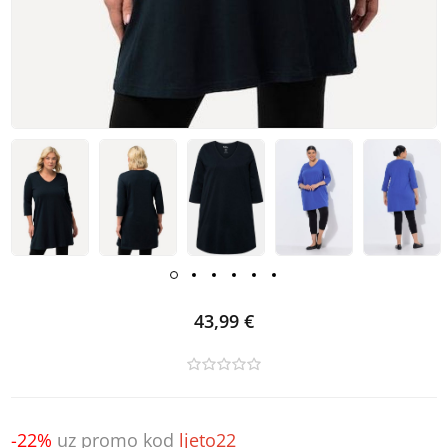
43,99 €
-22%
uz promo kod
ljeto22