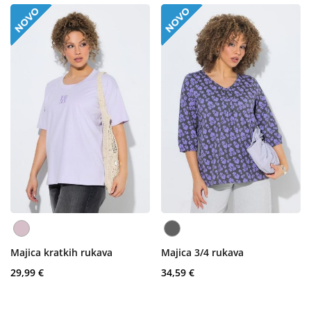
Majica kratkih rukava
Majica 3/4 rukava
29,99 €
34,59 €