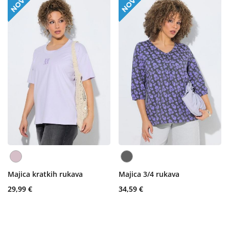
Majica kratkih rukava
Majica 3/4 rukava
29,99 €
34,59 €