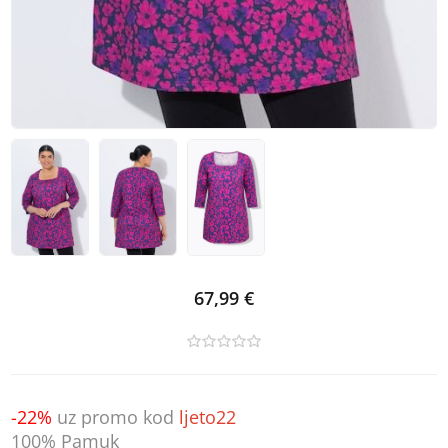
67,99 €
-22%
uz promo kod
ljeto22
100% Pamuk