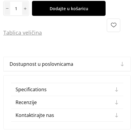
Dodajte u košaricu
Tablica
vel
ičina
Dostupnost u poslovnicama
Specifications
Recenzije
Kontaktirajte nas