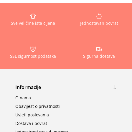
Sve veličine ista cijena
Jednostavan povrat
SSL sigurnost podataka
Sigurna dostava
Informacije
O nama
Obavijest o privatnosti
Uvjeti poslovanja
Dostava i povrat
Jednostrani raskid ugovora