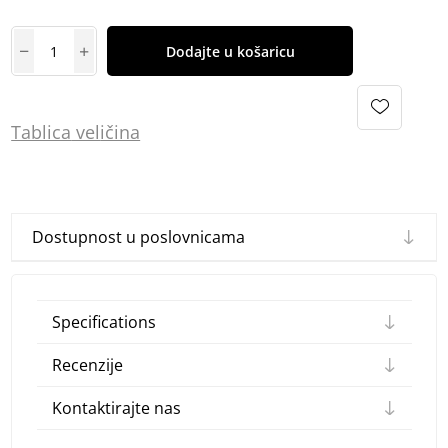
Dodajte u košaricu
Tablica
vel
ičina
Dostupnost u poslovnicama
Specifications
Recenzije
Kontaktirajte nas