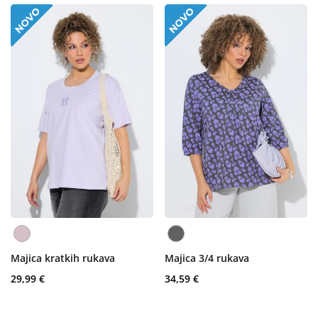
Majica kratkih rukava
Majica 3/4 rukava
29,99 €
34,59 €