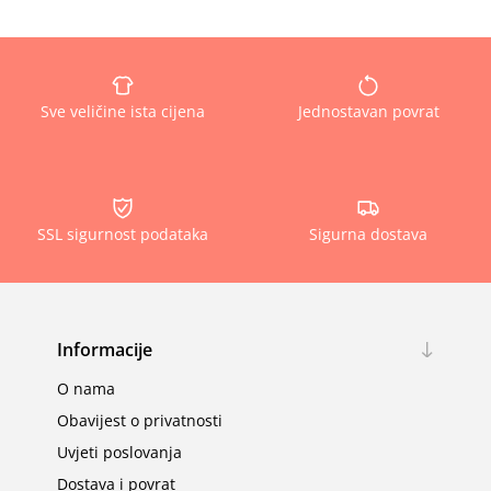
Sve veličine ista cijena
Jednostavan povrat
SSL sigurnost podataka
Sigurna dostava
Informacije
O nama
Obavijest o privatnosti
Uvjeti poslovanja
Dostava i povrat