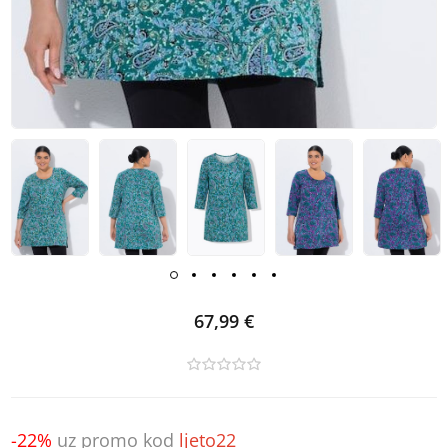
67,99 €
-22%
uz promo kod
ljeto22