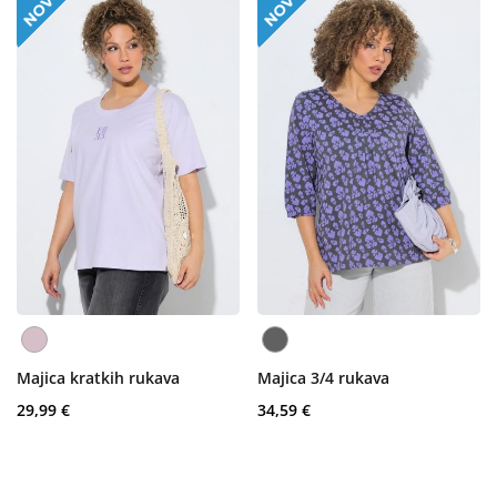
Majica kratkih rukava
Majica 3/4 rukava
29,99 €
34,59 €