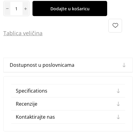
Dodajte u košaricu
Tablica
vel
ičina
Dostupnost u poslovnicama
Specifications
Recenzije
Kontaktirajte nas