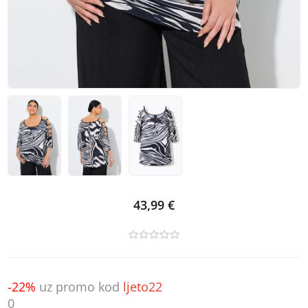
43,99 €
-22%
uz promo kod
ljeto22
0