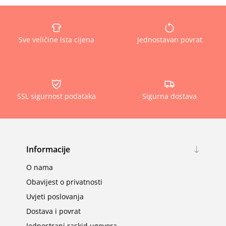
Sve veličine ista cijena
Jednostavan povrat
SSL sigurnost podataka
Sigurna dostava
Informacije
O nama
Obavijest o privatnosti
Uvjeti poslovanja
Dostava i povrat
Jednostrani raskid ugovora