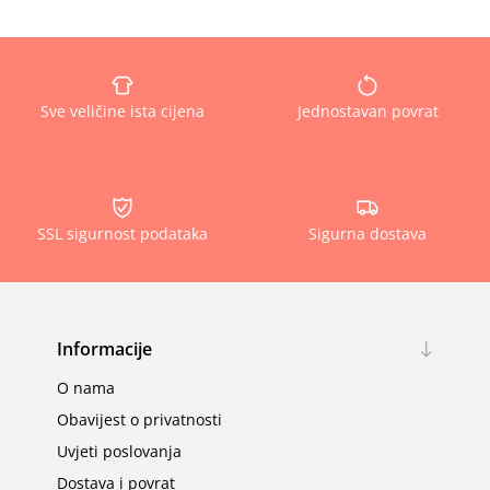
Sve veličine ista cijena
Jednostavan povrat
SSL sigurnost podataka
Sigurna dostava
Informacije
O nama
Obavijest o privatnosti
Uvjeti poslovanja
Dostava i povrat