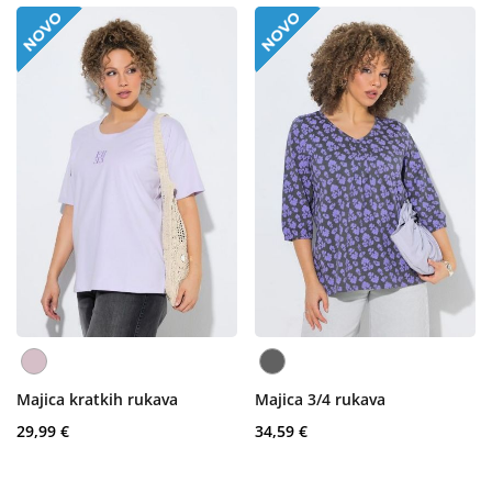
Majica kratkih rukava
Majica 3/4 rukava
29,99 €
34,59 €