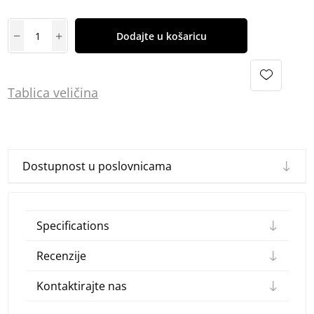
Dodajte u košaricu
Tablica
vel
ičina
Dostupnost u poslovnicama
Specifications
Recenzije
Kontaktirajte nas