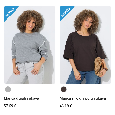
Majica dugih rukava
Majica širokih polu rukava
57,69 €
46,19 €