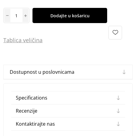
Dodajte u košaricu
Tablica
vel
ičina
Dostupnost u poslovnicama
Specifications
Recenzije
Kontaktirajte nas