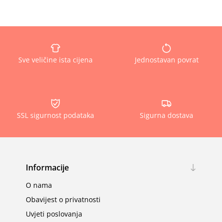
Sve veličine ista cijena
Jednostavan povrat
SSL sigurnost podataka
Sigurna dostava
Informacije
O nama
Obavijest o privatnosti
Uvjeti poslovanja